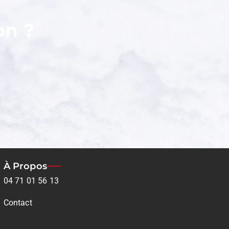
on ?
À Propos
04 71 01 56 13
Contact