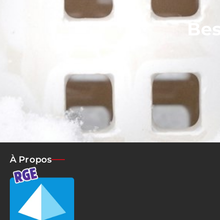
Bes
À Propos