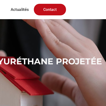
Actualités
Contact
LYURÉTHANE PROJETÉE