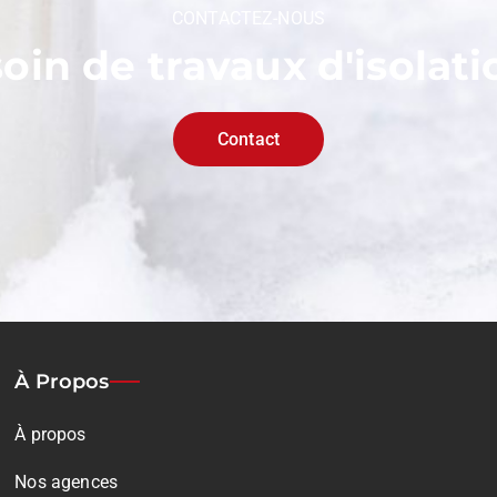
CONTACTEZ-NOUS
oin de travaux d'isolati
Contact
À Propos
À propos
Nos agences