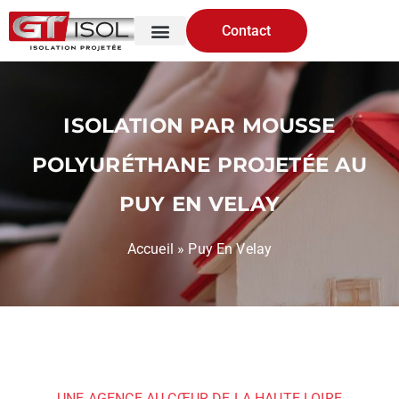
Contact
ISOLATION PAR MOUSSE
POLYURÉTHANE PROJETÉE AU
PUY EN VELAY
Accueil
»
Puy En Velay
UNE AGENCE AU CŒUR DE LA HAUTE LOIRE