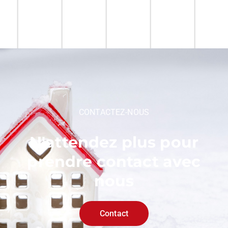
CONTACTEZ-NOUS
N'attendez plus pour
prendre contact avec
nous
Contact