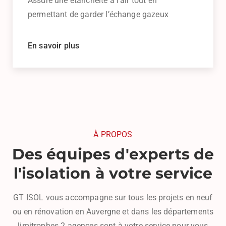
Assure une étanchéité à l’air tout en
permettant de garder l’échange gazeux
En savoir plus
À PROPOS
Des équipes d'experts de
l'isolation à votre service
GT ISOL vous accompagne sur tous les projets en neuf
ou en rénovation en Auvergne et dans les départements
limitrophes.2 agences sont à votre service pour vous