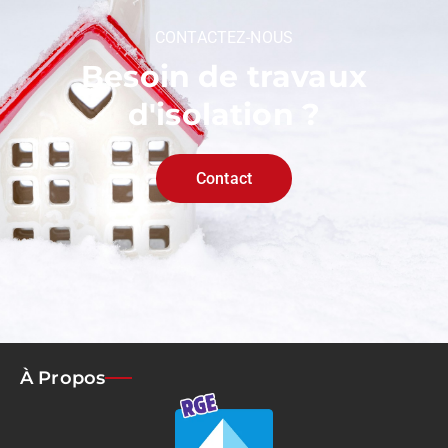
CONTACTEZ-NOUS
Besoin de travaux
d'isolation ?
Contact
À Propos